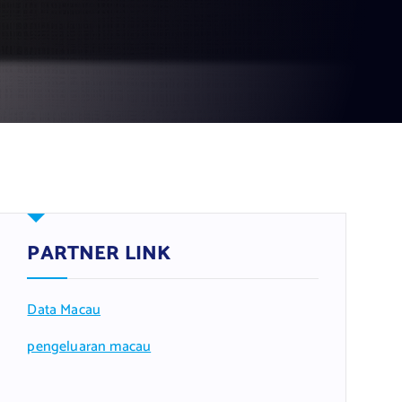
PARTNER LINK
Data Macau
pengeluaran macau