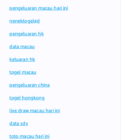
pengeluaran macau hari ini
nenektogel4d
pengeluaran hk
data macau
keluaran hk
togel macau
pengeluaran china
togel hongkong
live draw macau hari ini
data sdy
toto macau hari ini