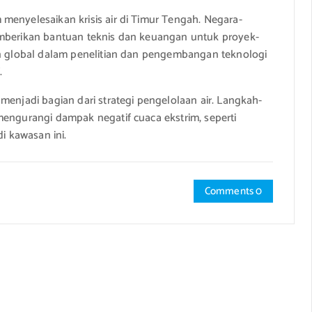
menyelesaikan krisis air di Timur Tengah. Negara-
emberikan bantuan teknis dan keuangan untuk proyek-
an global dalam penelitian dan pengembangan teknologi
.
menjadi bagian dari strategi pengelolaan air. Langkah-
mengurangi dampak negatif cuaca ekstrim, seperti
i kawasan ini.
Comments 0