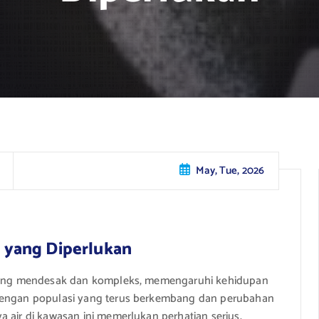
May, Tue, 2026
si yang Diperlukan
h yang mendesak dan kompleks, memengaruhi kehidupan
 Dengan populasi yang terus berkembang dan perubahan
 air di kawasan ini memerlukan perhatian serius.