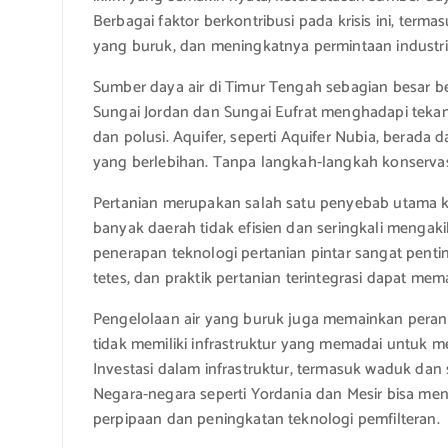
Berbagai faktor berkontribusi pada krisis ini, term
yang buruk, dan meningkatnya permintaan industri
Sumber daya air di Timur Tengah sebagian besar ber
Sungai Jordan dan Sungai Eufrat menghadapi tekan
dan polusi. Aquifer, seperti Aquifer Nubia, berad
yang berlebihan. Tanpa langkah-langkah konservasi
Pertanian merupakan salah satu penyebab utama kri
banyak daerah tidak efisien dan seringkali mengak
penerapan teknologi pertanian pintar sangat penti
tetes, dan praktik pertanian terintegrasi dapat mem
Pengelolaan air yang buruk juga memainkan perana
tidak memiliki infrastruktur yang memadai untuk me
Investasi dalam infrastruktur, termasuk waduk dan 
Negara-negara seperti Yordania dan Mesir bisa me
perpipaan dan peningkatan teknologi pemfilteran.