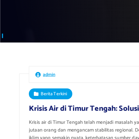
admin
Berita Terkini
Krisis Air di Timur Tengah: Solu
Krisis air di Timur Tengah telah menjadi masala
jutaan orang dan mengancam stabilitas regional.
iklim yang semakin nyata, keterbatasan sumber daya