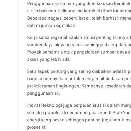
Penggunaan air limbah yang diperlakukan kembali
air limbah untuk digunakan kembali di sektor pert
Beberapa negara, seperti Israel, telah berhasil men
dalam jumlah signifikan.
Kerja sama regional adalah solusi penting lainny
sumber daya air yang sama, sehingga dialog dan pe
Proyek bersama untuk pengelolaan sumber daya ai
akses yang lebih adil.
Satu aspek penting yang sering diabaikan adalah p
harus diberdayakan untuk mengambil tindakan prib
praktik ramah lingkungan. Kampanye kesadaran da
penggunaan air.
Inovasi teknologi juga berperan krusial dalam menga
semakin populer di negara-negara seperti Arab Sa
energi yang besar, sehingga penting juga untuk m
proses ini.