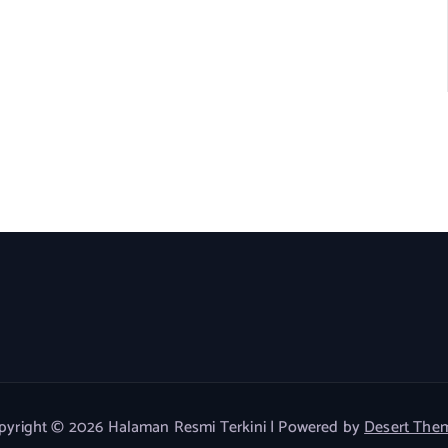
pyright © 2026 Halaman Resmi Terkini | Powered by
Desert The