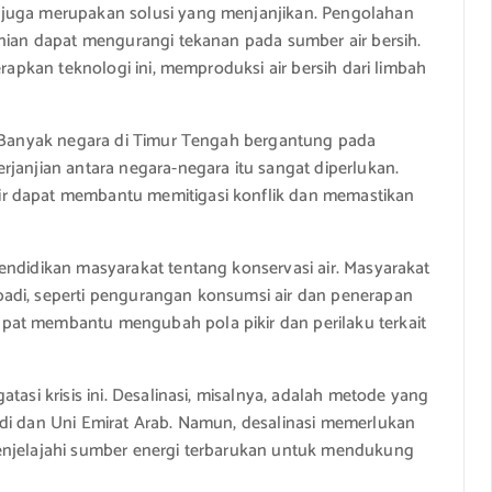
 juga merupakan solusi yang menjanjikan. Pengolahan
anian dapat mengurangi tekanan pada sumber air bersih.
erapkan teknologi ini, memproduksi air bersih dari limbah
a. Banyak negara di Timur Tengah bergantung pada
rjanjian antara negara-negara itu sangat diperlukan.
r dapat membantu memitigasi konflik dan memastikan
endidikan masyarakat tentang konservasi air. Masyarakat
adi, seperti pengurangan konsumsi air dan penerapan
pat membantu mengubah pola pikir dan perilaku terkait
tasi krisis ini. Desalinasi, misalnya, adalah metode yang
udi dan Uni Emirat Arab. Namun, desalinasi memerlukan
enjelajahi sumber energi terbarukan untuk mendukung