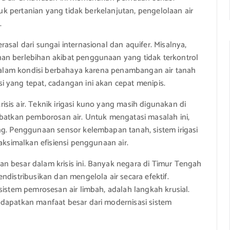
asuk pertanian yang tidak berkelanjutan, pengelolaan air
.
asal dari sungai internasional dan aquifer. Misalnya,
an berlebihan akibat penggunaan yang tidak terkontrol
a dalam kondisi berbahaya karena penambangan air tanah
 yang tepat, cadangan ini akan cepat menipis.
sis air. Teknik irigasi kuno yang masih digunakan di
ibatkan pemborosan air. Untuk mengatasi masalah ini,
ng. Penggunaan sensor kelembapan tanah, sistem irigasi
aksimalkan efisiensi penggunaan air.
n besar dalam krisis ini. Banyak negara di Timur Tengah
ndistribusikan dan mengelola air secara efektif.
sistem pemrosesan air limbah, adalah langkah krusial.
ndapatkan manfaat besar dari modernisasi sistem