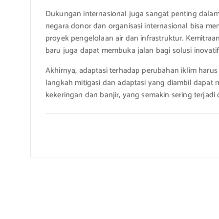
Dukungan internasional juga sangat penting dalam 
negara donor dan organisasi internasional bisa m
proyek pengelolaan air dan infrastruktur. Kemitra
baru juga dapat membuka jalan bagi solusi inovatif
Akhirnya, adaptasi terhadap perubahan iklim harus 
langkah mitigasi dan adaptasi yang diambil dapat 
kekeringan dan banjir, yang semakin sering terjadi d