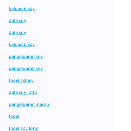
keluaran sdy
data sdy
data sdy
keluaran sdy
pengeluaran sdy
pengeluaran sdy
togel sidney
data sdy lotto
pengeluaran macau
togel
togel sdy lotto